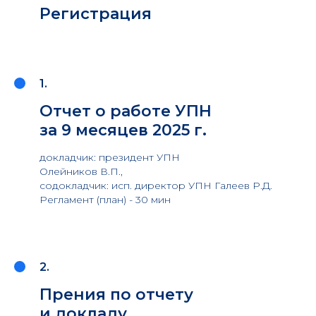
Регистрация
1.
Отчет о работе УПН
за 9 месяцев 2025 г.
докладчик: президент УПН
Олейников В.П.,
содокладчик: исп. директор УПН Галеев Р.Д.
Регламент (план) - 30 мин
2.
Прения по отчету
и докладу