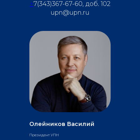
+
7(343)367-67-60, доб. 102
upn@upn.ru
Олейников Василий
Президент УПН