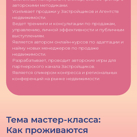
авторскими методиками.
Усиливает продажи у Застройщиков и Агентств
недвижимости.
Ведет тренинги и консультации по продажам,
управлению, личной эффективности и публичным
выступлениям.
Является автором онлайн-курсов по адаптации и
найму новых менеджеров по продаже
недвижимости.
Разрабатывает, проводит авторские игры для
партнерского канала Застройщиков.
Является спикером конгресса и региональных
конференций на рынке недвижимости
Тема мастер-класса:
Как проживаются