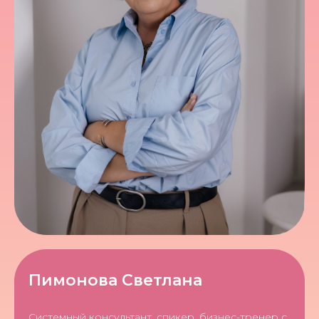
Пимонова Светлана
Системный консультант, спикер, бизнес-тренер с